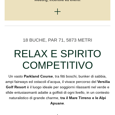
18 BUCHE, PAR 71, 5873 METRI
RELAX E SPIRITO
COMPETITIVO
Un vasto
Parkland Course
, tra fitti boschi, bunker di sabbia,
ampi fairways ed ostacoli d’acqua, il vivace percorso del
Versilia
Golf Resort
è il luogo ideale per soggiorni rilassanti nel verde e
sfide entusiasmanti adatte a golfisti di ogni livello, in un contesto
naturalistico di grande charme,
tra il Mare Tirreno e le Alpi
Apuane
.