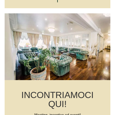
INCONTRIAMOCI
QUI!
Meeting, incentive ed eventi!