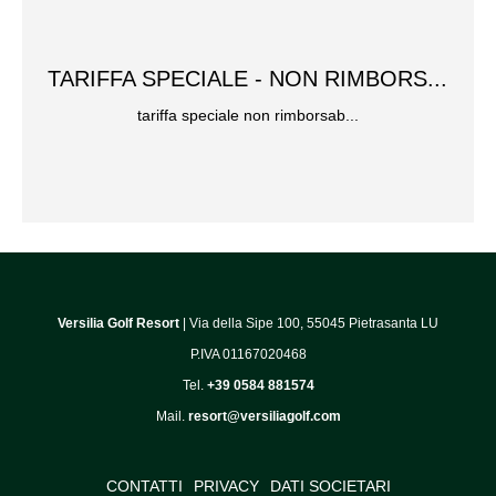
TARIFFA SPECIALE - NON RIMBORS...
tariffa speciale non rimborsab...
Versilia Golf Resort
| Via della Sipe 100, 55045 Pietrasanta LU
P.IVA 01167020468
Tel.
+39 0584 881574
Mail.
resort@versiliagolf.com
CONTATTI
PRIVACY
DATI SOCIETARI