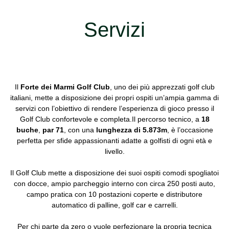
Servizi
Il
Forte dei Marmi Golf Club
, uno dei più apprezzati golf club
italiani, mette a disposizione dei propri ospiti un’ampia gamma di
servizi con l’obiettivo di rendere l’esperienza di gioco presso il
Golf Club confortevole e completa.Il percorso tecnico, a
18
buche
,
par 71
, con una
lunghezza di 5.873m
, è l’occasione
perfetta per sfide appassionanti adatte a golfisti di ogni età e
livello.
Il Golf Club mette a disposizione dei suoi ospiti comodi spogliatoi
con docce, ampio parcheggio interno con circa 250 posti auto,
campo pratica con 10 postazioni coperte e distributore
automatico di palline, golf car e carrelli.
Per chi parte da zero o vuole perfezionare la propria tecnica